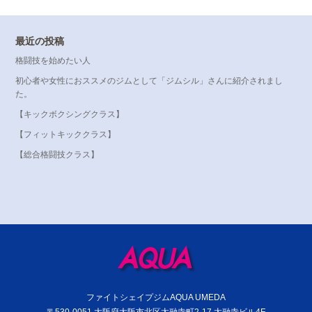
最近の投稿
格闘技を始めたい人
初心者や女性におススメのジムとして「ジムシル」さんに紹介されまし
た。
【キックボクシングクラス】
【フィットキッククラス】
【総合格闘技クラス】
ファイトシェイプジムAQUA UMEDA
〒530-0051 大阪府大阪市北区太融寺町2-17 太融寺ビル4F