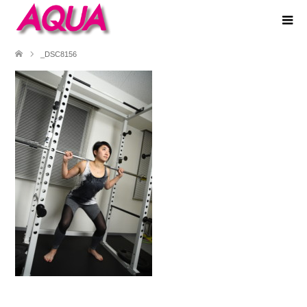
_DSC8156