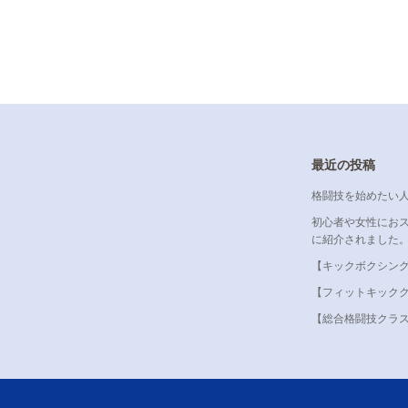
最近の投稿
格闘技を始めたい
初心者や女性にお
に紹介されました
【キックボクシン
【フィットキック
【総合格闘技クラ