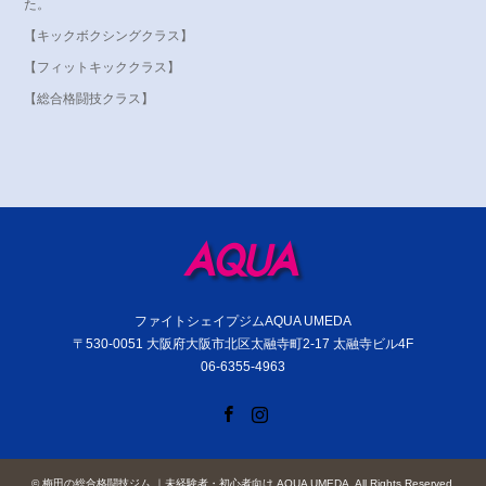
た。
【キックボクシングクラス】
【フィットキッククラス】
【総合格闘技クラス】
ファイトシェイプジムAQUA UMEDA
〒530-0051 大阪府大阪市北区太融寺町2-17 太融寺ビル4F
06-6355-4963
Facebook
Instagram
©
梅田の総合格闘技ジム ｜未経験者・初心者向け AQUA UMEDA
. All Rights Reserved.