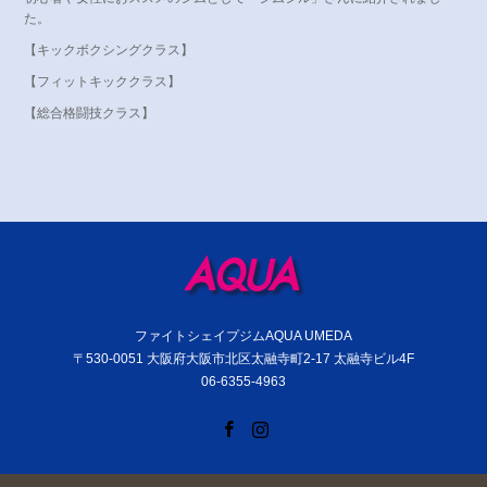
た。
【キックボクシングクラス】
【フィットキッククラス】
【総合格闘技クラス】
ファイトシェイプジムAQUA UMEDA
〒530-0051 大阪府大阪市北区太融寺町2-17 太融寺ビル4F
06-6355-4963
Facebook
Instagram