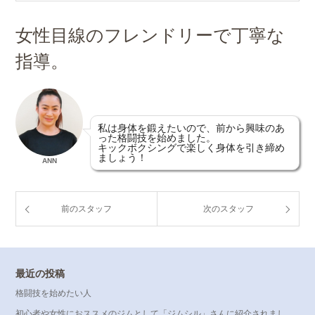
女性目線のフレンドリーで丁寧な
指導。
私は身体を鍛えたいので、前から興味のあ
った格闘技を始めました。
キックボクシングで楽しく身体を引き締め
ましょう！
ANN
前のスタッフ
次のスタッフ
最近の投稿
格闘技を始めたい人
初心者や女性におススメのジムとして「ジムシル」さんに紹介されまし