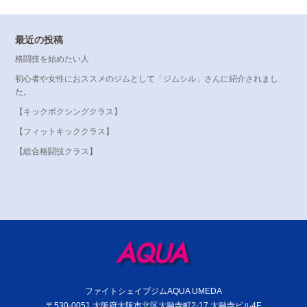
最近の投稿
格闘技を始めたい人
初心者や女性におススメのジムとして「ジムシル」さんに紹介されまし
た。
【キックボクシングクラス】
【フィットキッククラス】
【総合格闘技クラス】
ファイトシェイプジムAQUA UMEDA
〒530-0051 大阪府大阪市北区太融寺町2-17 太融寺ビル4F