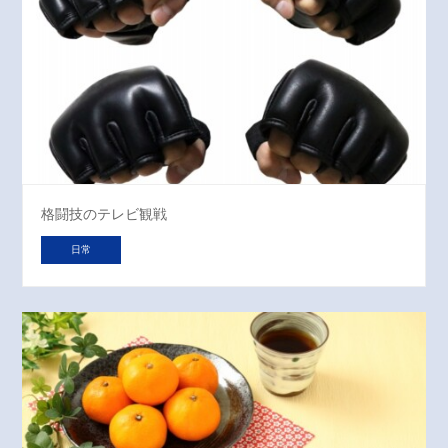
格闘技のテレビ観戦
日常