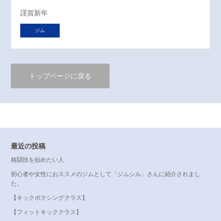
謹賀新年
ジム
トップページに戻る
最近の投稿
格闘技を始めたい人
初心者や女性におススメのジムとして「ジムシル」さんに紹介されまし
た。
【キックボクシングクラス】
【フィットキッククラス】