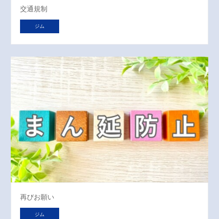
交通規制
ジム
再びお願い
ジム