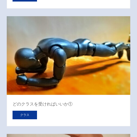
どのクラスを受ければいいか①
クラス