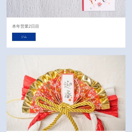
本年営業2日目
ジム