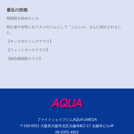
最近の投稿
格闘技を始めたい人
初心者や女性におススメのジムとして「ジムシル」さんに紹介されまし
た。
【キックボクシングクラス】
【フィットキッククラス】
【総合格闘技クラス】
ファイトシェイプジムAQUA UMEDA
〒530-0051 大阪府大阪市北区太融寺町2-17 太融寺ビル4F
06-6355-4963