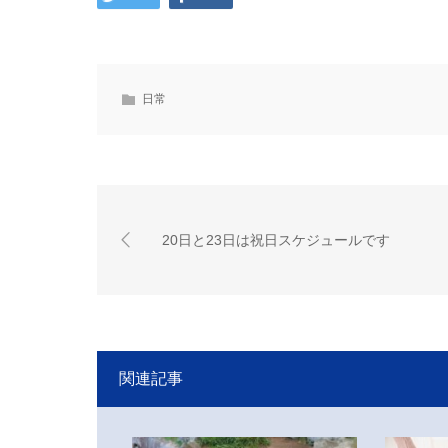
日常
20日と23日は祝日スケジュールです
関連記事