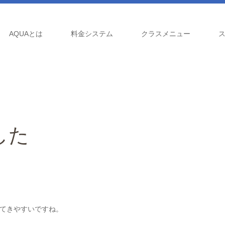
AQUAとは
料金システム
クラスメニュー
した
てきやすいですね。