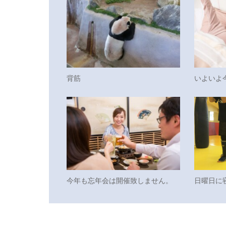
背筋
いよいよ
今年も忘年会は開催致しません。
日曜日に