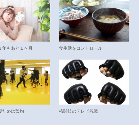
今年もあと１ヶ月
食生活をコントロール
寝だめは禁物
格闘技のテレビ観戦