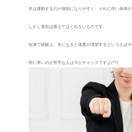
冬は運動するのが億劫になりやすく、それに伴い身体の
しかし食欲は衰えてはくれないものです。
自身で経験上、冬になると体重が増加するという人は今
特に寒いのが苦手な人は今がチャンスですよ(^^)