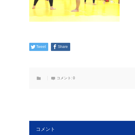
Tweet
Share
コメント:
0
コメント