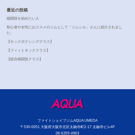
最近の投稿
格闘技を始めたい人
初心者や女性におススメのジムとして「ジムシル」さんに紹介されまし
た。
【キックボクシングクラス】
【フィットキッククラス】
【総合格闘技クラス】
ファイトシェイプジムAQUA UMEDA
〒530-0051 大阪府大阪市北区太融寺町2-17 太融寺ビル4F
06-6355-4963