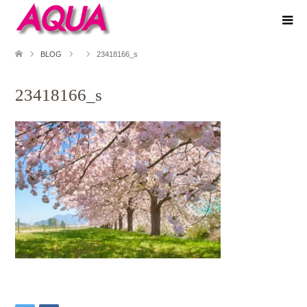
BLOG
23418166_s
23418166_s