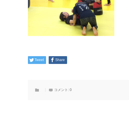
Tweet
Share
コメント:
0