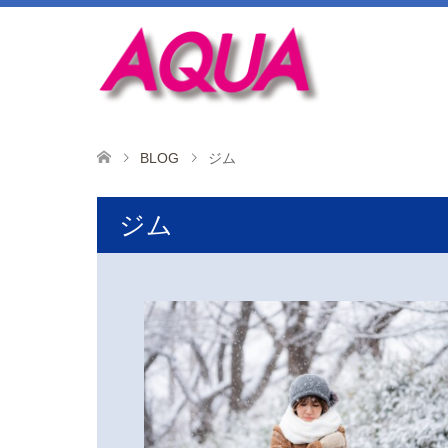
BLOG
ジム
ジム