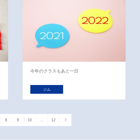
今年のクラスもあと一日
ジム
8
9
10
…
12