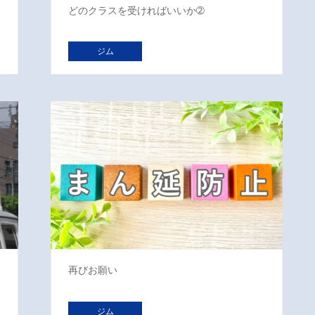
どのクラスを受ければいいか➁
ジム
再びお願い
ジム