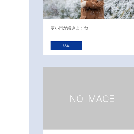
寒い日が続きますね
ジム