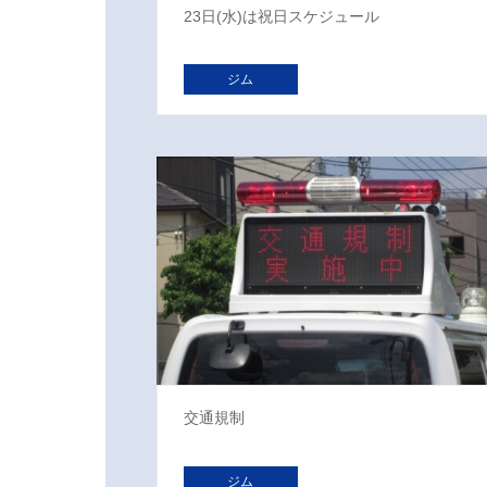
23日(水)は祝日スケジュール
ジム
交通規制
ジム