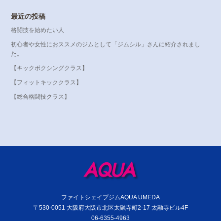
最近の投稿
格闘技を始めたい人
初心者や女性におススメのジムとして「ジムシル」さんに紹介されまし
た。
【キックボクシングクラス】
【フィットキッククラス】
【総合格闘技クラス】
ファイトシェイプジムAQUA UMEDA
〒530-0051 大阪府大阪市北区太融寺町2-17 太融寺ビル4F
06-6355-4963