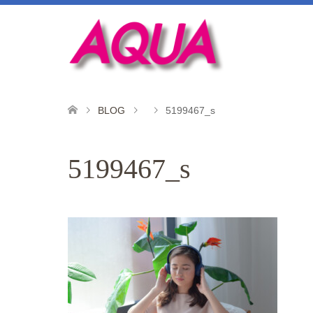
BLOG
5199467_s
5199467_s