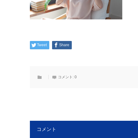
Tweet
Share
コメント:
0
コメント