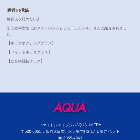
最近の投稿
格闘技を始めたい人
初心者や女性におススメのジムとして「ジムシル」さんに紹介されまし
た。
【キックボクシングクラス】
【フィットキッククラス】
【総合格闘技クラス】
ファイトシェイプジムAQUA UMEDA
〒530-0051 大阪府大阪市北区太融寺町2-17 太融寺ビル4F
06-6355-4963