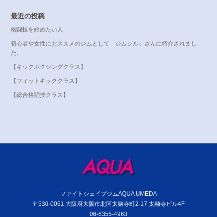
最近の投稿
格闘技を始めたい人
初心者や女性におススメのジムとして「ジムシル」さんに紹介されまし
た。
【キックボクシングクラス】
【フィットキッククラス】
【総合格闘技クラス】
ファイトシェイプジムAQUA UMEDA
〒530-0051 大阪府大阪市北区太融寺町2-17 太融寺ビル4F
06-6355-4963